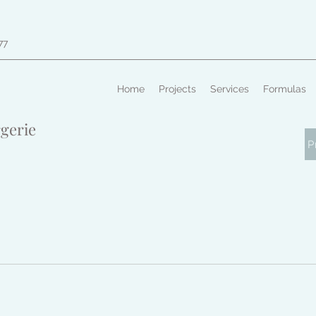
77
Home
Projects
Services
Formulas
gerie
P