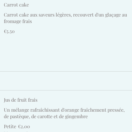
Carrot cake
Carrot cake aux saveurs légères, recouvert d'un glaçage au
fromage frais
€5.50
Jus de fruit frais
Un mélange rafraîchissant d'orange fraîchement pressée,
de pastèque, de carotte et de gingembre
Petite
€2.00