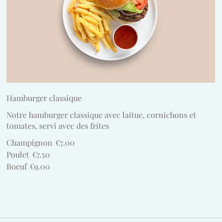
Hamburger classique
Notre hamburger classique avec laitue, cornichons et
tomates, servi avec des frites
Champignon
€7.00
Poulet
€7.50
Boeuf
€9.00