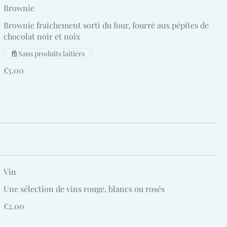
Brownie
Brownie fraîchement sorti du four, fourré aux pépites de
chocolat noir et noix
Sans produits laitiers
€5.00
Vin
Une sélection de vins rouge, blancs ou rosés
€2.00