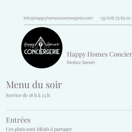
Info@happyhomesconciergerie.com
+33 (0)6 73 63 12 
Happy Homes Concier
Restez Serein
Menu du soir
Service de 18 h à 23 h
Entrées
Ces plats sont idéals à partager