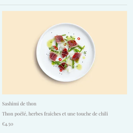
Sashimi de thon
Thon poêlé, herbes fraîches et une touche de chili
€4.50