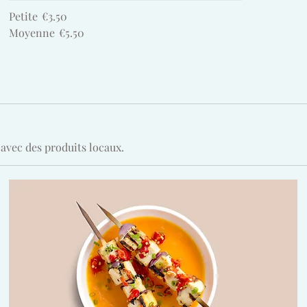
Petite
€3.50
Moyenne
€5.50
avec des produits locaux.