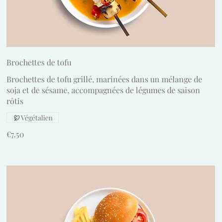
Brochettes de tofu
Brochettes de tofu grillé, marinées dans un mélange de
soja et de sésame, accompagnées de légumes de saison
rôtis
Végétalien
€7.50