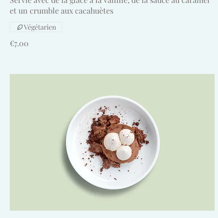
et un crumble aux cacahuètes
Végétarien
€7.00