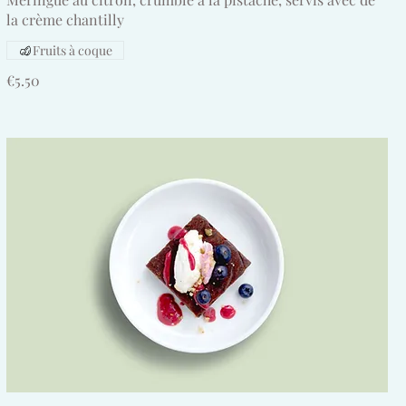
la crème chantilly
Fruits à coque
€5.50