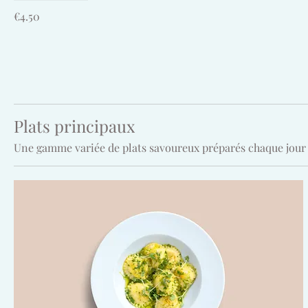
€4.50
Plats principaux
Une gamme variée de plats savoureux préparés chaque jour 