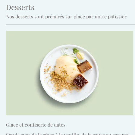
Desserts
Nos desserts sont préparés sur place par notre patissier
Glace et confiserie de dates
Servie avec de la glace à la vanille, de la sauce au caramel