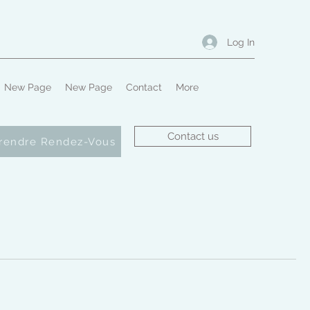
Log In
New Page
New Page
Contact
More
Contact us
rendre Rendez-Vous