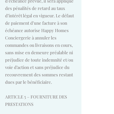
d’échéance prévue, il sera appliqué
des pénalités de retard au taux
d’intérêt légal en vigueur. Le défaut
de paiement d’une facture à son
échéance autorise Happy Homes
Conciergerie à annuler les
commandes ou livraisons en cours,
sans mise en demeure préalable ni
préjudice de toute indemnité et/ou
voie d’action et sans préjudice du
recouvrement des sommes restant
dues par le bénéficiaire.
ARTICLE 5 – FOURNITURE DES
PRESTATIONS