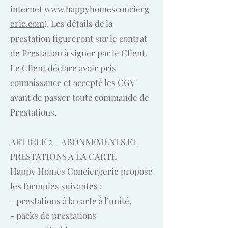
internet
www.happyhomesconcierg
erie.com
). Les détails de la
prestation figureront sur le contrat
de Prestation à signer par le Client.
Le Client déclare avoir pris
connaissance et accepté les CGV
avant de passer toute commande de
Prestations.
ARTICLE 2 – ABONNEMENTS ET
PRESTATIONS A LA CARTE
Happy Homes Conciergerie propose
les formules suivantes :
- prestations à la carte à l’unité,
- packs de prestations