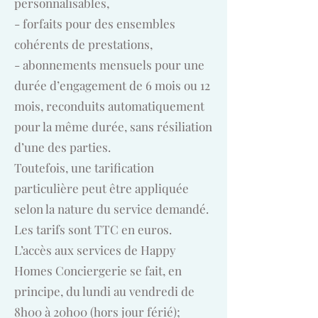
personnalisables,
- forfaits pour des ensembles
cohérents de prestations,
- abonnements mensuels pour une
durée d’engagement de 6 mois ou 12
mois, reconduits automatiquement
pour la même durée, sans résiliation
d’une des parties.
Toutefois, une tarification
particulière peut être appliquée
selon la nature du service demandé.
Les tarifs sont TTC en euros.
L’accès aux services de Happy
Homes Conciergerie se fait, en
principe, du lundi au vendredi de
8h00 à 20h00 (hors jour férié);