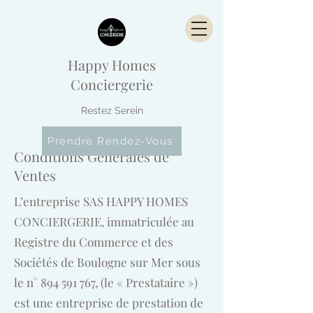
Happy Homes
Conciergerie
Restez Serein
Prendre Rendez-Vous
Conditions Générales de
Ventes
L’entreprise SAS HAPPY HOMES
CONCIERGERIE, immatriculée au
Registre du Commerce et des
Sociétés de Boulogne sur Mer sous
le n°
894 591 767
, (le « Prestataire »)
est une entreprise de prestation de