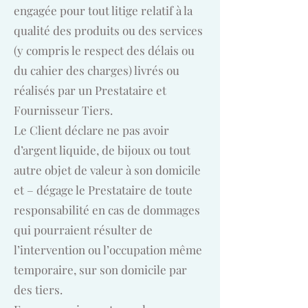
engagée pour tout litige relatif à la
qualité des produits ou des services
(y compris le respect des délais ou
du cahier des charges) livrés ou
réalisés par un Prestataire et
Fournisseur Tiers.
Le Client déclare ne pas avoir
d’argent liquide, de bijoux ou tout
autre objet de valeur à son domicile
et – dégage le Prestataire de toute
responsabilité en cas de dommages
qui pourraient résulter de
l’intervention ou l’occupation même
temporaire, sur son domicile par
des tiers.