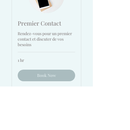
Premier Contact
Rendez-vous pour un premier
contact et discuter de vos
besoins
1 hr
Book Now
Happy Homes Conciergerie
Info@happyhomesconciergerie.com