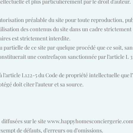
ellectuelle et plus particulièrement par le droit d'auteur.
'autorisation préalable du site pour toute reproduction, pu
ilisation des contenus du site dans un cadre strictement p
ires est strictement interdite.
 partielle de ce site par quelque procédé que ce soit, san
constituerait une contrefaçon sanctionnée par l’article L 3
l’article L122-5 du Code de propriété intellectuelle que l’
tégé doit citer l’auteur et sa source.
diffusées sur le site
www.happyhomesconciergerie.co
t exempt de défauts, d’erreurs ou d’omissions.