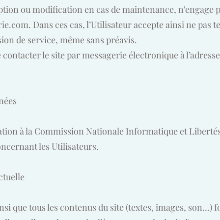
ption ou modification en cas de maintenance, n'engage pa
ie.com
. Dans ces cas, l’Utilisateur accepte ainsi ne pas t
sion de service, même sans préavis.
de contacter le site par messagerie électronique à l’adresse
nnées
ation à la Commission Nationale Informatique et Libertés
ncernant les Utilisateurs.
ctuelle
si que tous les contenus du site (textes, images, son…) fo