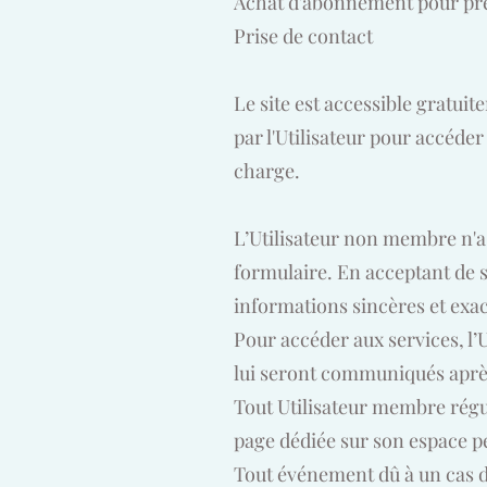
Achat d'abonnement pour pre
Prise de contact
Le site est accessible gratuit
par l'Utilisateur pour accéder
charge.
L’Utilisateur non membre n'a p
formulaire. En acceptant de s
informations sincères et exa
Pour accéder aux services, l’Ut
lui seront communiqués après
Tout Utilisateur membre régul
page dédiée sur son espace pe
Tout événement dû à un cas 