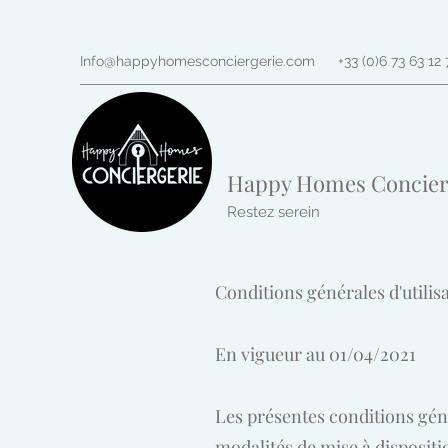
Info@happyhomesconciergerie.com
+33 (0)6 73 63 12 
Happy Homes Concier
Restez serein
Conditions générales d'utilis
En vigueur au 01/04/2021
Les présentes conditions géné
modalités de mise à dispositi