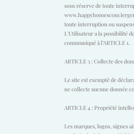
sous réserve de toute interru
www.happyhomesconcierger
toute interruption ou suspen
L'Utilisateur a la possibilité 
communiqué à l’ARTICLE 1.
ARTICLE 3 : Collecte des do
Le site est exempté de déclar
ne collecte aucune donnée co
ARTICLE 4 : Propriété intelle
Les marques, logos, signes ain