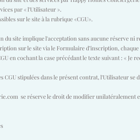
vices par « l'Utilisateur ».
ibles sur le site à la rubrique «CGU».
ion du site implique l'acceptation sans aucune réserve ni 
scription sur le site via le Formulaire d’inscription, chaque
U en cochant la case précédant le texte suivant : « Je re
 CGU stipulées dans le présent contrat, l'Utilisateur se d
ie.com
se réserve le droit de modifier unilatéralement 
es