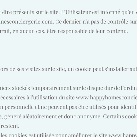
tre présents sur le site. L’Utilisateur est informé qu’en c
esconciergerie.com
. Ce dernier n’a pas de contrôle su
urait, en aucun cas, être responsable de leur contenu.
lors de ses visites sur le site, un cookie peut s’installer
hiers stockés temporairement sur le disque dur de l’ordina
cessaires à l’utilisation du site
www.happyhomesconcie
 personnelle et ne peuvent pas être utilisés pour identi
e, généré aléatoirement et donc anonyme. Certains cookies
s restent.
es cookies est utilisée pour améliorer le site
www.happy