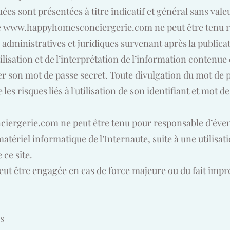
s sont présentées à titre indicatif et général sans vale
e
www.happyhomesconciergerie.com
ne peut être tenu 
 administratives et juridiques survenant après la publica
ilisation et de l’interprétation de l’information contenue 
er son mot de passe secret. Toute divulgation du mot de p
 les risques liés à l'utilisation de son identifiant et mot d
iergerie.com
ne peut être tenu pour responsable d’éven
atériel informatique de l’Internaute, suite à une utilisati
ce site.
peut être engagée en cas de force majeure ou du fait impr
s