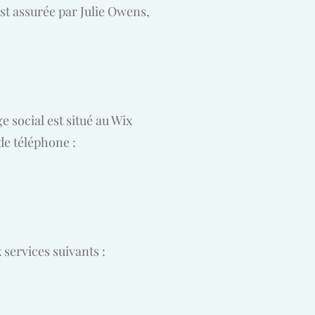
st assurée par Julie Owens,
ge social est situé au Wix
de téléphone :
 services suivants :