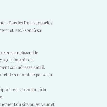
net. Tous les frais supportés
ternet, etc.) sont à sa
ire en remplissant le
ngage à fournir des
mment son adresse email.
ant et de son mot de passe qui
iption en se rendant à la
e.
nement du site ou serveur et