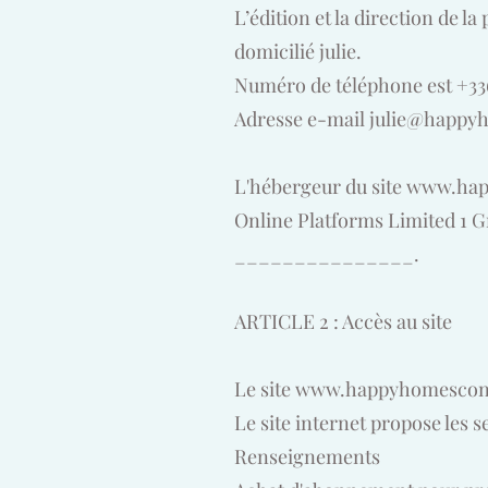
L’édition et la direction de la
domicilié julie.
Numéro de téléphone est +33
Adresse e-mail
julie@happy
L'hébergeur du site
www.hap
Online Platforms Limited 1 G
_______________.
ARTICLE 2 : Accès au site
Le site
www.happyhomesconc
Le site internet propose les s
Renseignements