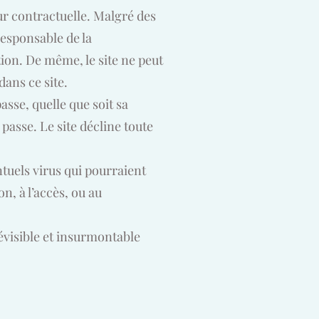
ur contractuelle. Malgré des
responsable de la
tion. De même, le site ne peut
dans ce site.
asse, quelle que soit sa
e passe. Le site décline toute
tuels virus qui pourraient
on, à l’accès, ou au
évisible et insurmontable