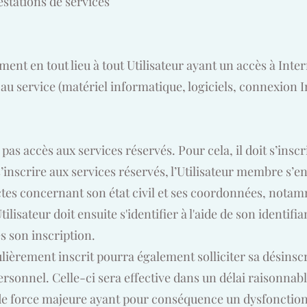
stations de services
ement en tout lieu à tout Utilisateur ayant un accès à Inter
 au service (matériel informatique, logiciels, connexion In
as accès aux services réservés. Pour cela, il doit s’inscr
’inscrire aux services réservés, l’Utilisateur membre s’e
ctes concernant son état civil et ses coordonnées, nota
ilisateur doit ensuite s'identifier à l'aide de son identifi
 son inscription.
ièrement inscrit pourra également solliciter sa désinscr
rsonnel. Celle-ci sera effective dans un délai raisonnabl
de force majeure ayant pour conséquence un dysfonction