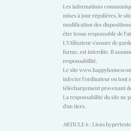
Les informations communiquée
mises à jour régulières, le sit
modification des dispositions
être tenue responsable de l’ut
L'Utilisateur s'assure de gard
forme, est interdite. Il assume
responsabilité.
Le site
www.happyhomesconc
infecter l’ordinateur ou tout m
téléchargement provenant de 
La responsabilité du site ne 
d'un tiers.
ARTICLE 6 : Liens hypertexte