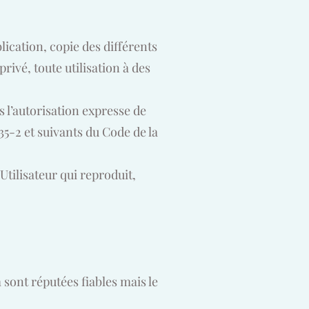
blication, copie des différents
rivé, toute utilisation à des
s l’autorisation expresse de
35-2 et suivants du Code de la
Utilisateur qui reproduit,
m
sont réputées fiables mais le