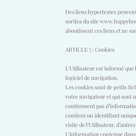
Des liens hypertextes peuvent ê
sortira du site
www.happyhom
aboutissent ces liens et ne sa
ARTICLE 7 : Cookies
L’Utilisateur est informé que 
logiciel de navigation.
Les cookies sont de petits fic
votre navigateur et qui sont né
contiennent pas d’information
contient un identifiant uniqu
visite de l’Utilisateur, d’autre
L’information contenue dans l