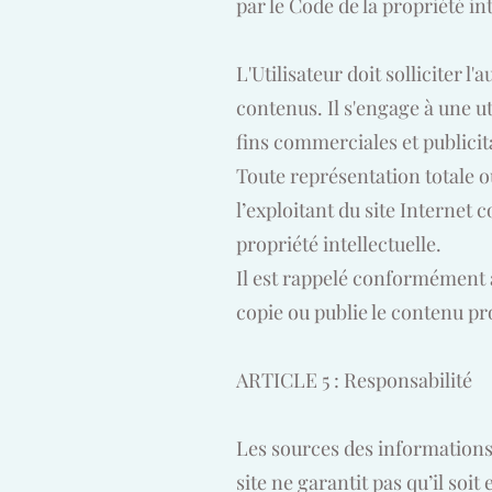
par le Code de la propriété int
L'Utilisateur doit solliciter l
contenus. Il s'engage à une ut
fins commerciales et publicita
Toute représentation totale ou
l’exploitant du site Internet 
propriété intellectuelle.
Il est rappelé conformément à 
copie ou publie le contenu pro
ARTICLE 5 : Responsabilité
Les sources des informations 
site ne garantit pas qu’il soi