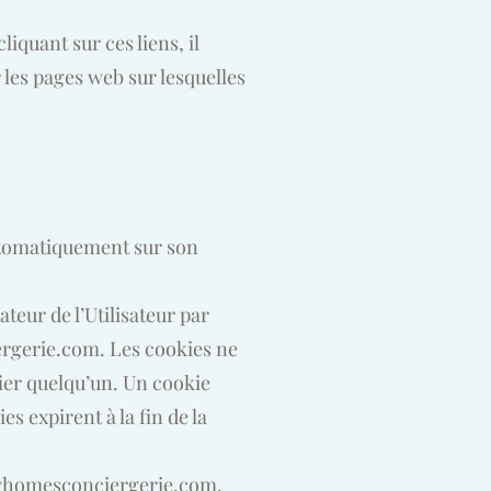
liquant sur ces liens, il
r les pages web sur lesquelles
 automatiquement sur son
teur de l’Utilisateur par
rgerie.com
. Les cookies ne
fier quelqu’un. Un cookie
 expirent à la fin de la
homesconciergerie.com
.