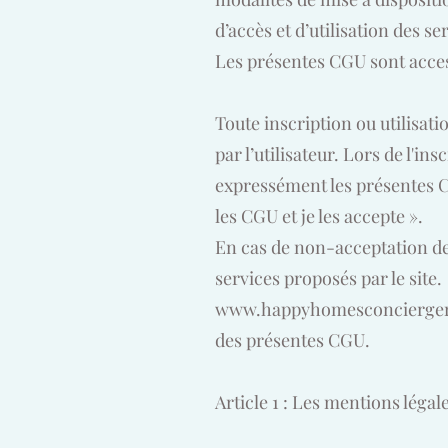
d’accès et d’utilisation des ser
Les présentes CGU sont access
Toute inscription ou utilisat
par l’utilisateur. Lors de l'in
expressément les présentes CG
les CGU et je les accepte ».
En cas de non-acceptation des
services proposés par le site.
www.happyhomesconcierger
des présentes CGU.
Article 1 : Les mentions légal