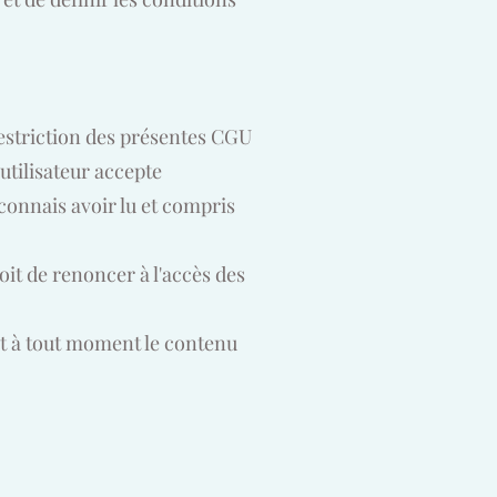
restriction des présentes CGU
 utilisateur accepte
connais avoir lu et compris
oit de renoncer à l'accès des
et à tout moment le contenu